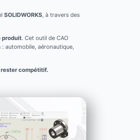
el
SOLIDWORKS
, à travers des
 produit
. Cet outil de CAO
: automobile, aéronautique,
 rester compétitif.