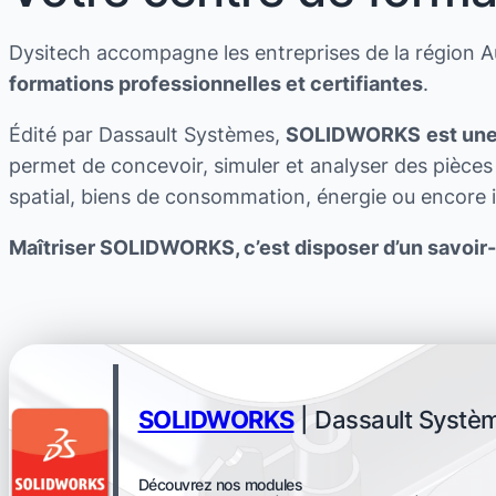
Dysitech accompagne les entreprises de la région A
formations professionnelles et certifiantes
.
Édité par Dassault Systèmes,
SOLIDWORKS
est une
permet de concevoir, simuler et analyser des pièce
spatial, biens de consommation, énergie ou encore 
Maîtriser
SOLIDWORKS
, c’est disposer d’un savoir
SOLIDWORKS
| Dassault Systè
Découvrez nos modules