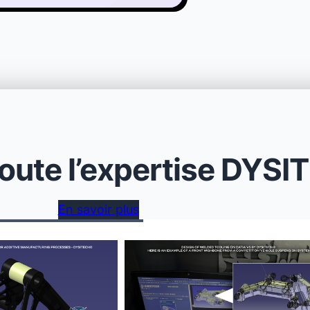
oute l’expertise DYS
En savoir plus