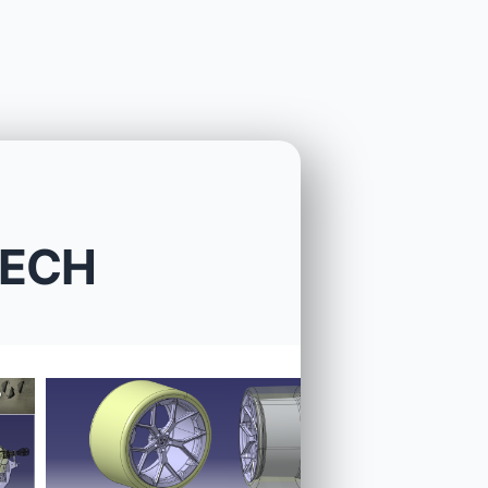
ITECH