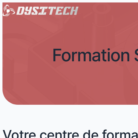
Formation
Votre centre de form