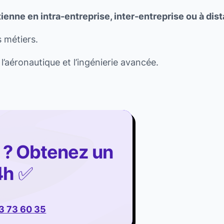
tienne en intra-entreprise, inter-entreprise ou à dis
 métiers.
l’aéronautique et l’ingénierie avancée.
 ? Obtenez un
4h
✅
3 73 60 35