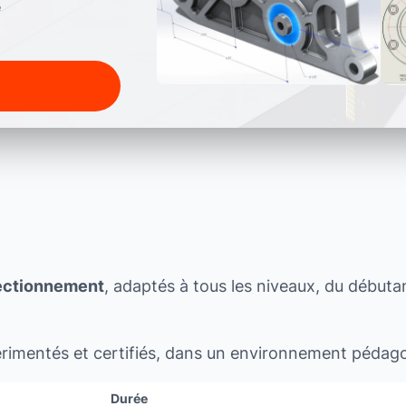
rfectionnement
, adaptés à tous les niveaux, du débutant
rimentés et certifiés, dans un environnement pédag
Durée