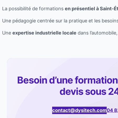
La possibilité de formations
en présentiel à Saint-É
Une pédagogie centrée sur la pratique et les besoins
Une
expertise industrielle locale
dans l’automobile, 
Besoin d’une formation
devis sous 2
contact@dysitech.com
04 8