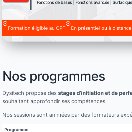
Fonctions de bases | Fonctions avancée | Surfacique
Formation éligible au CPF
En présentiel ou à distance
Nos programmes
Dysitech propose des
stages d’initiation et de pe
souhaitant approfondir ses compétences.
Nos sessions sont animées par des formateurs expé
Programme