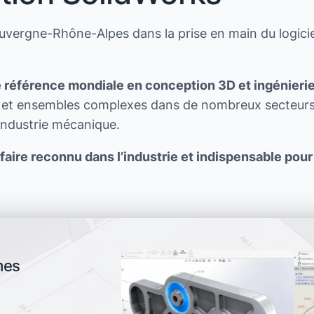
uvergne-Rhône-Alpes dans la prise en main du logici
 référence mondiale en conception 3D et ingénierie
s et ensembles complexes dans de nombreux secteurs 
industrie mécanique.
-faire reconnu dans l’industrie et indispensable pour
mes