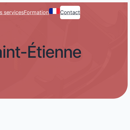
s services
Formation
Contact
nt-Étienne