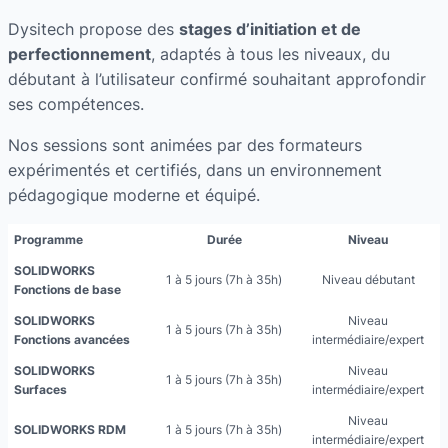
Dysitech propose des
stages d’initiation et de
perfectionnement
, adaptés à tous les niveaux, du
débutant à l’utilisateur confirmé souhaitant approfondir
ses compétences.
Nos sessions sont animées par des formateurs
expérimentés et certifiés, dans un environnement
pédagogique moderne et équipé.
Programme
Durée
Niveau
SOLIDWORKS
1 à 5 jours (7h à 35h)
Niveau débutant
Fonctions de base
SOLIDWORKS
Niveau
1 à 5 jours (7h à 35h)
Fonctions avancées
intermédiaire/expert
SOLIDWORKS
Niveau
1 à 5 jours (7h à 35h)
Surfaces
intermédiaire/expert
Niveau
SOLIDWORKS
RDM
1 à 5 jours (7h à 35h)
intermédiaire/expert