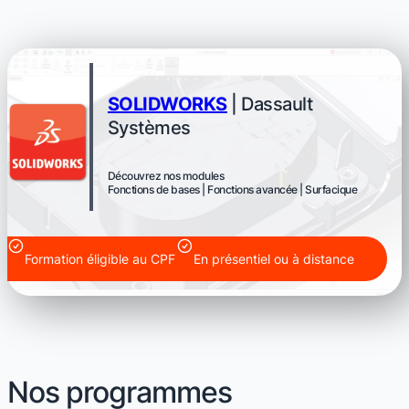
SOLIDWORKS
| Dassault
Systèmes
Découvrez nos modules
Fonctions de bases | Fonctions avancée | Surfacique
Formation éligible au CPF
En présentiel ou à distance
Nos programmes