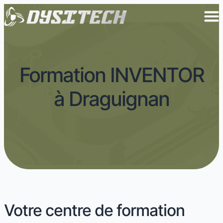
Formation INVENTOR
à Draguignan
Votre centre de formation