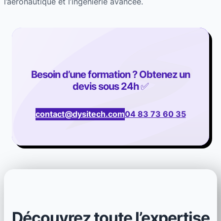
l’aéronautique et l’ingénierie avancée.
Besoin d’une formation ? Obtenez un
devis sous 24h
✅
contact@dysitech.com
04 83 73 60 35
Découvrez toute l’expertise