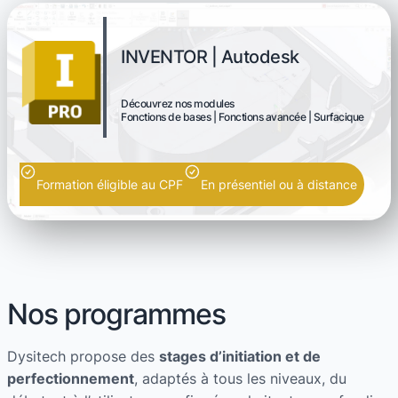
INVENTOR | Autodesk
Découvrez nos modules
Fonctions de bases | Fonctions avancée | Surfacique
Formation éligible au CPF
En présentiel ou à distance
Nos programmes
Dysitech propose des
stages d’initiation et de
perfectionnement
, adaptés à tous les niveaux, du