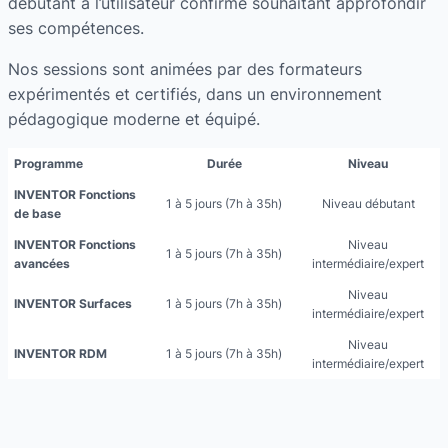
débutant à l’utilisateur confirmé souhaitant approfondir
ses compétences.
Nos sessions sont animées par des formateurs
expérimentés et certifiés, dans un environnement
pédagogique moderne et équipé.
Programme
Durée
Niveau
INVENTOR
Fonctions
1 à 5 jours (7h à 35h)
Niveau débutant
de base
INVENTOR
Fonctions
Niveau
1 à 5 jours (7h à 35h)
avancées
intermédiaire/expert
Niveau
INVENTOR
Surfaces
1 à 5 jours (7h à 35h)
intermédiaire/expert
Niveau
INVENTOR
RDM
1 à 5 jours (7h à 35h)
intermédiaire/expert