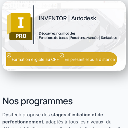
INVENTOR | Autodesk
Découvrez nos modules
Fonctions de bases | Fonctions avancée | Surfacique
Formation éligible au CPF
En présentiel ou à distance
Nos programmes
Dysitech propose des
stages d’initiation et de
perfectionnement
, adaptés à tous les niveaux, du