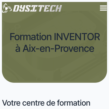
Formation INVENTOR
à Aix-en-Provence
Votre centre de formation