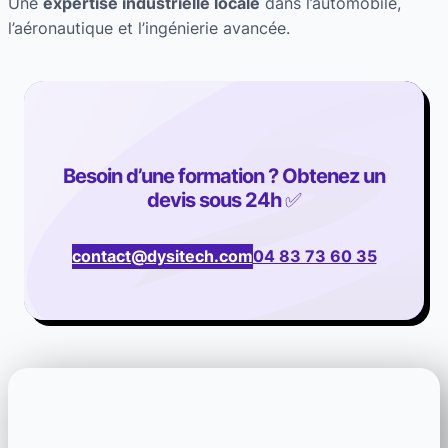
Une
expertise industrielle locale
dans l’automobile,
l’aéronautique et l’ingénierie avancée.
Besoin d’une formation ? Obtenez un
devis sous 24h
✅
contact@dysitech.com
04 83 73 60 35