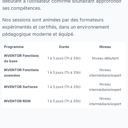
débutant à l’utilisateur confirmé souhaitant approfondir
ses compétences.
Nos sessions sont animées par des formateurs
expérimentés et certifiés, dans un environnement
pédagogique moderne et équipé.
Programme
Durée
Niveau
INVENTOR
Fonctions
1 à 5 jours (7h à 35h)
Niveau débutant
de base
INVENTOR
Fonctions
Niveau
1 à 5 jours (7h à 35h)
avancées
intermédiaire/expert
Niveau
INVENTOR
Surfaces
1 à 5 jours (7h à 35h)
intermédiaire/expert
Niveau
INVENTOR
RDM
1 à 5 jours (7h à 35h)
intermédiaire/expert