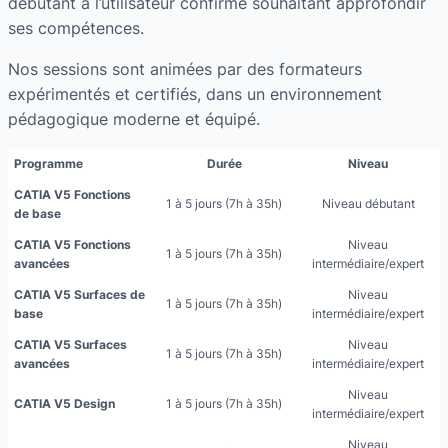
débutant à l’utilisateur confirmé souhaitant approfondir
ses compétences.
Nos sessions sont animées par des formateurs
expérimentés et certifiés, dans un environnement
pédagogique moderne et équipé.
Programme
Durée
Niveau
CATIA V5 Fonctions
1 à 5 jours (7h à 35h)
Niveau débutant
de base
CATIA V5 Fonctions
Niveau
1 à 5 jours (7h à 35h)
avancées
intermédiaire/expert
CATIA V5 Surfaces de
Niveau
1 à 5 jours (7h à 35h)
base
intermédiaire/expert
CATIA V5 Surfaces
Niveau
1 à 5 jours (7h à 35h)
avancées
intermédiaire/expert
Niveau
CATIA V5 Design
1 à 5 jours (7h à 35h)
intermédiaire/expert
Niveau