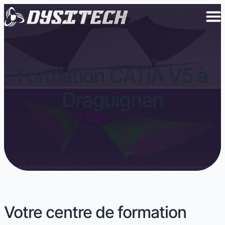
Formation CATIA V5 à
Draguignan
Votre centre de formation