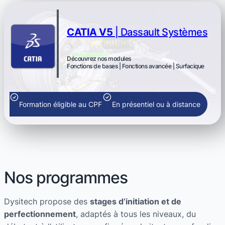
CATIA V5
| Dassault Systèmes
Découvrez nos modules
Fonctions de bases | Fonctions avancée | Surfacique
Formation éligible au CPF
En présentiel ou à distance
Nos programmes
Dysitech propose des
stages d’initiation et de
perfectionnement
, adaptés à tous les niveaux, du