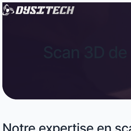
Scan 3D de
Notre expertise en sc