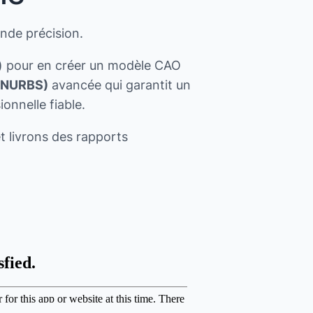
nde précision.
er) pour en créer un modèle CAO
 (NURBS)
avancée qui garantit un
onnelle fiable.
t livrons des rapports