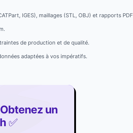
CATPart, IGES), maillages (STL, OBJ) et rapports PDF
m.
intes de production et de qualité.
 données adaptées à vos impératifs.
? Obtenez un
4h
✅