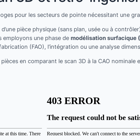
oges pour les secteurs de pointe nécessitant une gra
 d’une pièce physique (sans plan, usée ou à contrôl
ous employons une phase de
modélisation surfacique
brication (FAO), l’intégration ou une analyse dimensi
s pièces en comparant le scan 3D à la CAO nominale e