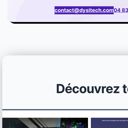
contact@dysitech.com
04 83
Découvrez t