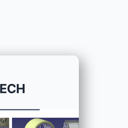
ITECH