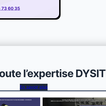
 73 60 35
oute l’expertise DYS
En savoir plus