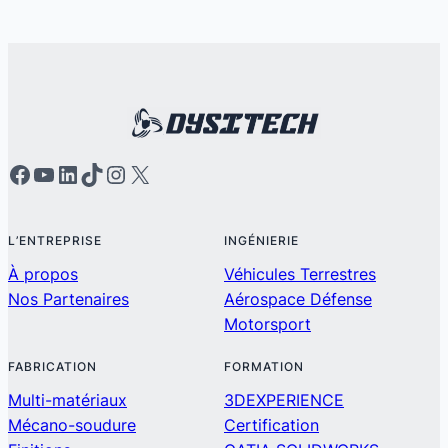
L’ENTREPRISE
INGÉNIERIE
À propos
Véhicules Terrestres
Nos Partenaires
Aérospace Défense
Motorsport
FABRICATION
FORMATION
Multi-matériaux
3DEXPERIENCE
Mécano-soudure
Certification