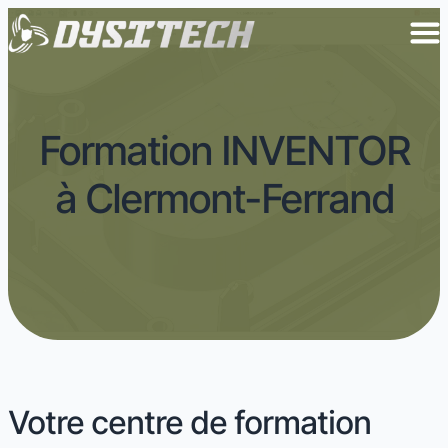
Formation INVENTOR
à Clermont-Ferrand
Votre centre de formation