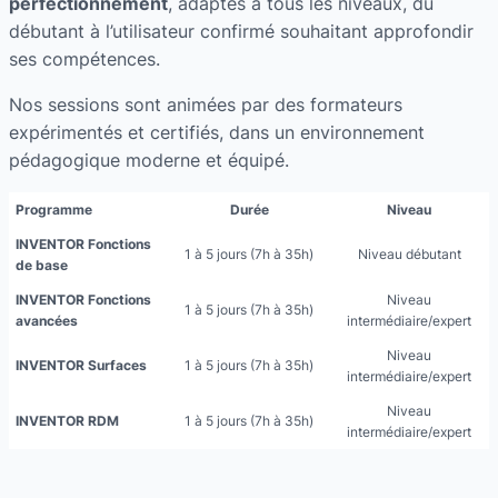
perfectionnement
, adaptés à tous les niveaux, du
débutant à l’utilisateur confirmé souhaitant approfondir
ses compétences.
Nos sessions sont animées par des formateurs
expérimentés et certifiés, dans un environnement
pédagogique moderne et équipé.
Programme
Durée
Niveau
INVENTOR
Fonctions
1 à 5 jours (7h à 35h)
Niveau débutant
de base
INVENTOR
Fonctions
Niveau
1 à 5 jours (7h à 35h)
avancées
intermédiaire/expert
Niveau
INVENTOR
Surfaces
1 à 5 jours (7h à 35h)
intermédiaire/expert
Niveau
INVENTOR
RDM
1 à 5 jours (7h à 35h)
intermédiaire/expert