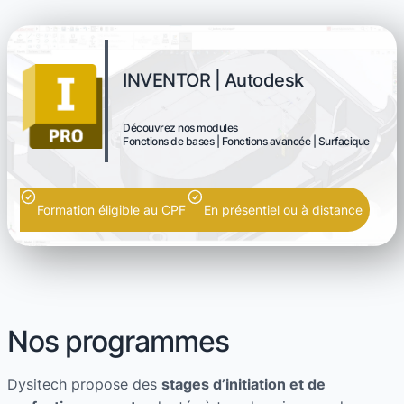
INVENTOR | Autodesk
Découvrez nos modules
Fonctions de bases | Fonctions avancée | Surfacique
Formation éligible au CPF
En présentiel ou à distance
Nos programmes
Dysitech propose des
stages d’initiation et de