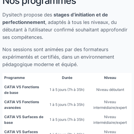
Nos programmes
Dysitech propose des
stages d’initiation et de
perfectionnement
, adaptés à tous les niveaux, du
débutant à l’utilisateur confirmé souhaitant approfondir
ses compétences.
Nos sessions sont animées par des formateurs
expérimentés et certifiés, dans un environnement
pédagogique moderne et équipé.
Programme
Durée
Niveau
CATIA V5 Fonctions
1 à 5 jours (7h à 35h)
Niveau débutant
de base
CATIA V5 Fonctions
Niveau
1 à 5 jours (7h à 35h)
avancées
intermédiaire/expert
CATIA V5 Surfaces de
Niveau
1 à 5 jours (7h à 35h)
base
intermédiaire/expert
CATIA V5 Surfaces
Niveau