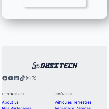
L’ENTREPRISE
INGÉNIERIE
About us
Véhicules Terrestres
Nos Partenaires
Aérospace Défense