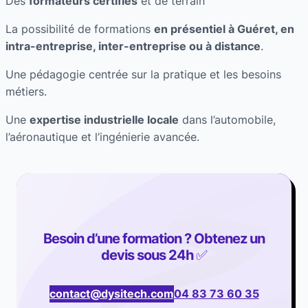
Des
formateurs certifiés
et de terrain
La possibilité de formations
en présentiel à Guéret, en
intra-entreprise, inter-entreprise ou à distance
.
Une pédagogie centrée sur la pratique et les besoins
métiers.
Une
expertise industrielle locale
dans l’automobile,
l’aéronautique et l’ingénierie avancée.
Besoin d’une formation ? Obtenez un
devis sous 24h
✅
contact@dysitech.com
04 83 73 60 35