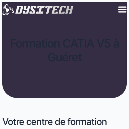
Formation CATIA V5 à
Guéret
Votre centre de formation