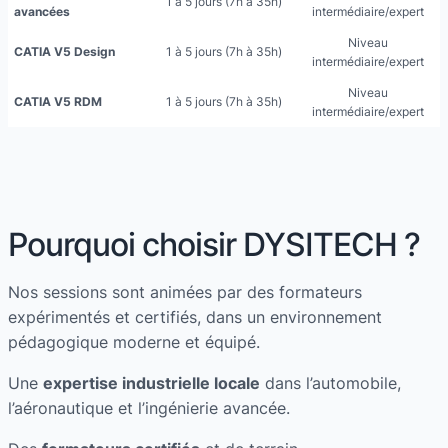
1 à 5 jours (7h à 35h)
avancées
intermédiaire/expert
Niveau
CATIA V5 Design
1 à 5 jours (7h à 35h)
intermédiaire/expert
Niveau
CATIA V5 RDM
1 à 5 jours (7h à 35h)
intermédiaire/expert
Pourquoi choisir DYSITECH ?
Nos sessions sont animées par des formateurs
expérimentés et certifiés, dans un environnement
pédagogique moderne et équipé.
Une
expertise industrielle locale
dans l’automobile,
l’aéronautique et l’ingénierie avancée.